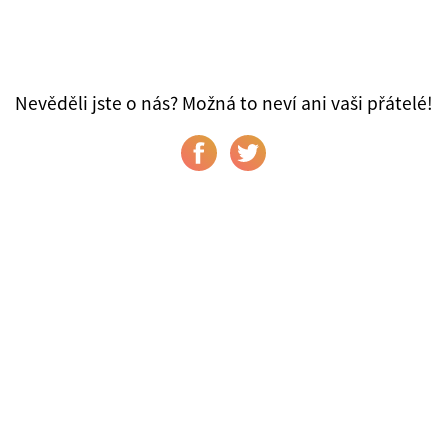
Nevěděli jste o nás? Možná to neví ani vaši přátelé!